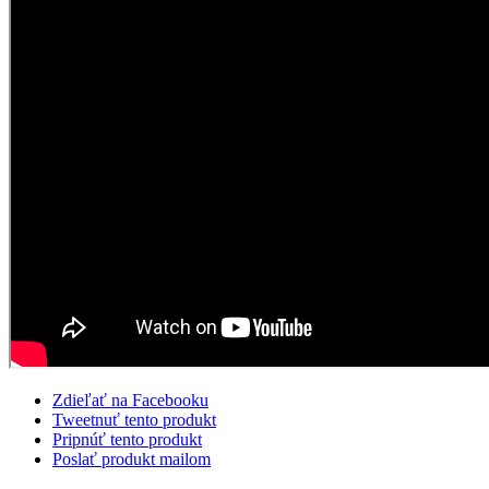
Zdieľať na Facebooku
Tweetnuť tento produkt
Pripnúť tento produkt
Poslať produkt mailom