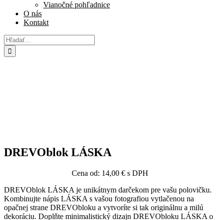
Vianočné pohľadnice
O nás
Kontakt
Hľadať:
DREVOblok LÁSKA
Cena od:
14,00
€
s DPH
DREVOblok LÁSKA je unikátnym darčekom pre vašu polovičku.
Kombinujte nápis LÁSKA s vašou fotografiou vytlačenou na
opačnej strane DREVObloku a vytvoríte si tak originálnu a milú
dekoráciu. Doplňte minimalistický dizajn DREVObloku LÁSKA o