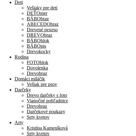
Deti
Vešiaky pre deti
DEŤOmer
BÁBObraz
ABECEDObraz
Drevené pexeso
DREVObraz
BÁBOblok
BÁBOpis
Drevokocky
Rodina
FOTOblok
Dovolenka
Drevobraz
Domáci miláčik
Vešiak pre psov
Darčeky
Drevo darčeky s foto
Vianočné pohľadnice
Drevobraz
Darčekové poukazy
Sety kvetov
Arty
Kristína Kameníková
Sety kvetov