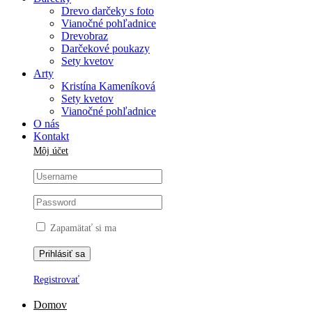
Drevo darčeky s foto
Vianočné pohľadnice
Drevobraz
Darčekové poukazy
Sety kvetov
Arty
Kristína Kameníková
Sety kvetov
Vianočné pohľadnice
O nás
Kontakt
Môj účet
Zapamätať si ma
Registrovať
Domov