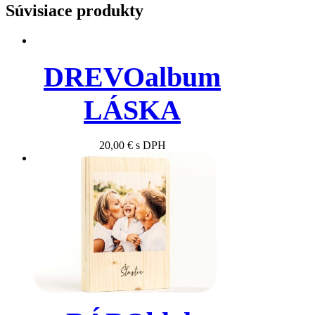
Súvisiace produkty
DREVOalbum
LÁSKA
20,00
€
s DPH