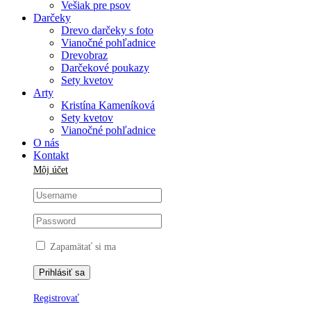
Vešiak pre psov
Darčeky
Drevo darčeky s foto
Vianočné pohľadnice
Drevobraz
Darčekové poukazy
Sety kvetov
Arty
Kristína Kameníková
Sety kvetov
Vianočné pohľadnice
O nás
Kontakt
Môj účet
Zapamätať si ma
Registrovať