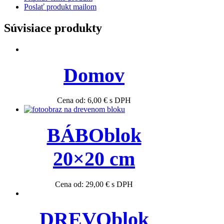
Poslať produkt mailom
Súvisiace produkty
Domov
Cena od:
6,00
€
s DPH
BÁBOblok
20×20 cm
Cena od:
29,00
€
s DPH
DREVOblok