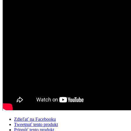
Zdieľať na Facebooku
Tweetnuť tento produkt
Pripnúť tento produkt