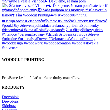
✨Šťastné a veselé Vianoce🎄 Ďakujeme, že nám pom
WOODCUT PRINTING
Prinášame kvalitnú tlač na rôzne druhy materiálov.
PRODUKTY
Drevoblok
Drevobraz
Sklobraz