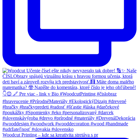
Woodcut Printing – kde sa kreativita stretáva s pr