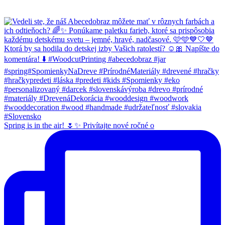
Spring is in the air! 🌷✨ Privítajte nové ročné o