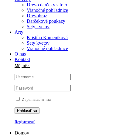
Drevo darčeky s foto
Vianočné pohľadnice
Drevobraz
Darčekové poukazy
Sety kvetov
Arty
Kristína Kameníková
Sety kvetov
Vianočné pohľadnice
O nás
Kontakt
Môj účet
Zapamätať si ma
Registrovať
Domov