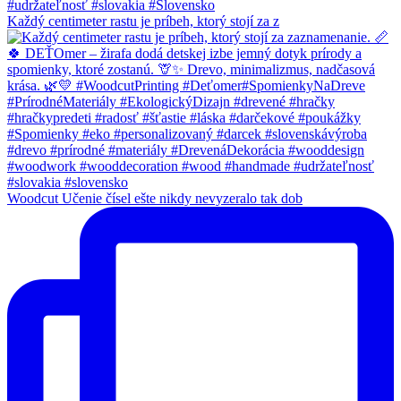
Každý centimeter rastu je príbeh, ktorý stojí za z
Woodcut Učenie čísel ešte nikdy nevyzeralo tak dob