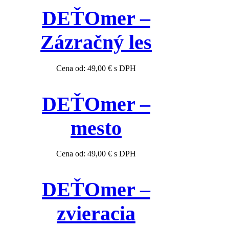
DEŤOmer –
Zázračný les
Cena od:
49,00
€
s DPH
DEŤOmer –
mesto
Cena od:
49,00
€
s DPH
DEŤOmer –
zvieracia