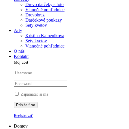
Drevo darčeky s foto
Vianočné pohľadnice
Drevobraz
Darčekové poukazy
Sety kvetov
Arty
Kristína Kameníková
Sety kvetov
Vianočné pohľadnice
O nás
Kontakt
Môj účet
Zapamätať si ma
Registrovať
Domov