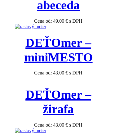
abeceda
Cena od:
49,00
€
s DPH
DEŤOmer –
miniMESTO
Cena od:
43,00
€
s DPH
DEŤOmer –
žirafa
Cena od:
43,00
€
s DPH