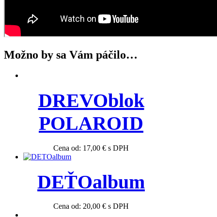
Možno by sa Vám páčilo…
DREVOblok
POLAROID
Cena od:
17,00
€
s DPH
DEŤOalbum
Cena od:
20,00
€
s DPH