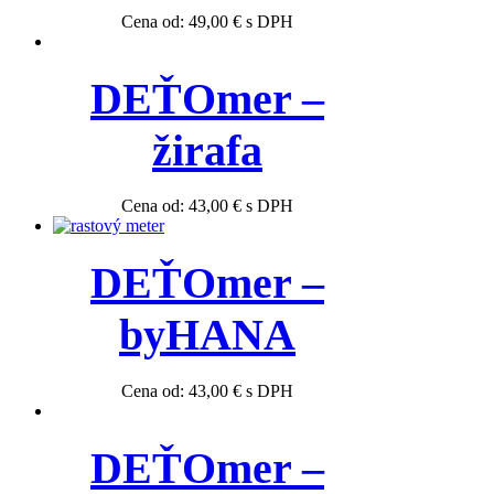
Cena od:
49,00
€
s DPH
DEŤOmer –
žirafa
Cena od:
43,00
€
s DPH
DEŤOmer –
byHANA
Cena od:
43,00
€
s DPH
DEŤOmer –