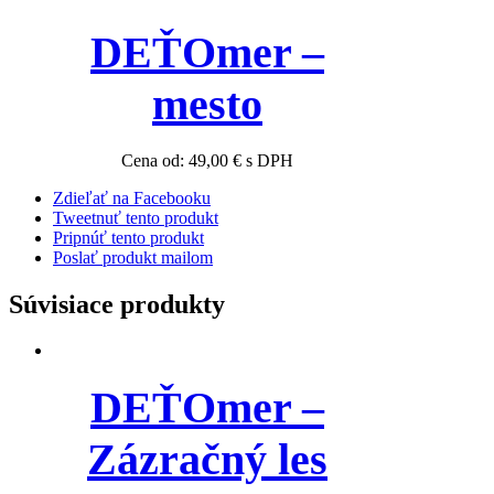
DEŤOmer –
mesto
Cena od:
49,00
€
s DPH
Zdieľať na Facebooku
Tweetnuť tento produkt
Pripnúť tento produkt
Poslať produkt mailom
Súvisiace produkty
DEŤOmer –
Zázračný les