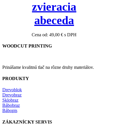
zvieracia
abeceda
Cena od:
49,00
€
s DPH
WOODCUT PRINTING
Prinášame kvalitnú tlač na rôzne druhy materiálov.
PRODUKTY
Drevoblok
Drevobraz
Sklobraz
Bábobraz
Bábopis
ZÁKAZNÍCKY SERVIS