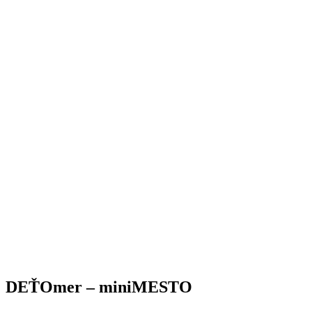
DEŤOmer – miniMESTO