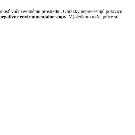
etrnosť voči životnému prostrediu. Obrázky neprecestujú polovicu
negatívne environmentálne stopy
. Výsledkom našej práce sú