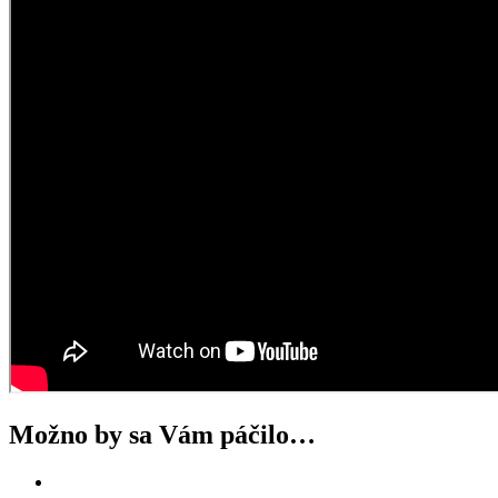
Možno by sa Vám páčilo…