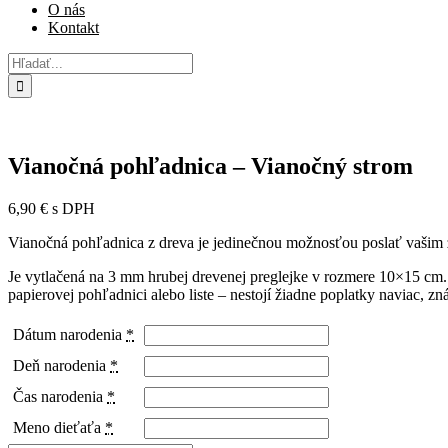
O nás
Kontakt
Hľadať:
Vianočná pohľadnica – Vianočný strom
6,90
€
s DPH
Vianočná pohľadnica z dreva je jedinečnou možnosťou poslať vašim
Je vytlačená na 3 mm hrubej drevenej preglejke v rozmere 10×15 cm. 
papierovej pohľadnici alebo liste – nestojí žiadne poplatky naviac, zn
Dátum narodenia
*
Deň narodenia
*
Čas narodenia
*
Meno dieťaťa
*