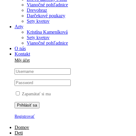
Vianočné pohľadnice
Drevobraz
Darčekové poukazy
Sety kvetov
Arty
Kristína Kameníková
Sety kvetov
Vianočné pohľadnice
O nás
Kontakt
Môj účet
Zapamätať si ma
Registrovať
Domov
Deti