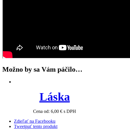
Možno by sa Vám páčilo…
Láska
Cena od:
6,00
€
s DPH
Zdieľať na Facebooku
Tweetnuť tento produkt