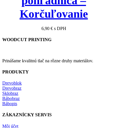
pohľadnica –
Korčuľovanie
6,90
€
s DPH
WOODCUT PRINTING
Prinášame kvalitnú tlač na rôzne druhy materiálov.
PRODUKTY
Drevoblok
Drevobraz
Sklobraz
Bábobraz
Bábopis
ZÁKAZNÍCKY SERVIS
Môj účet