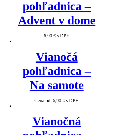
pohľadnica –
Advent v dome
6,90
€
s DPH
Vianočá
pohľadnica –
Na samote
Cena od:
6,90
€
s DPH
Vianočná