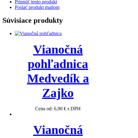
Pripnúť tento produkt
Poslať produkt mailom
Súvisiace produkty
Vianočná
pohľadnica
Medvedík a
Zajko
Cena od:
6,90
€
s DPH
Vianočná