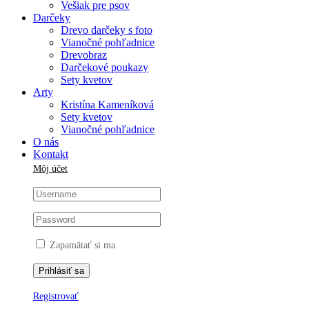
Vešiak pre psov
Darčeky
Drevo darčeky s foto
Vianočné pohľadnice
Drevobraz
Darčekové poukazy
Sety kvetov
Arty
Kristína Kameníková
Sety kvetov
Vianočné pohľadnice
O nás
Kontakt
Môj účet
Zapamätať si ma
Registrovať