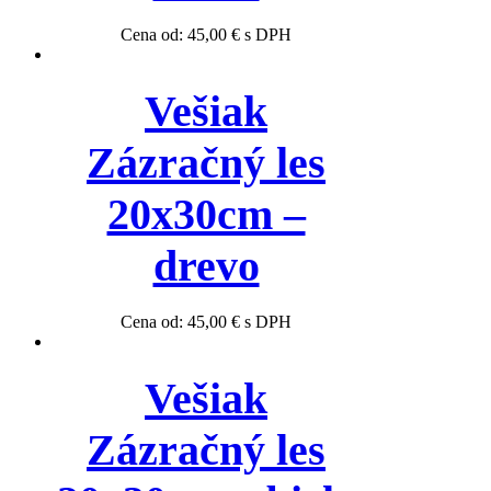
Cena od:
45,00
€
s DPH
Vešiak
Zázračný les
20x30cm –
drevo
Cena od:
45,00
€
s DPH
Vešiak
Zázračný les