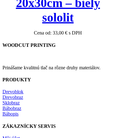
20x30cm – biely
sololit
Cena od:
33,00
€
s DPH
WOODCUT PRINTING
Prinášame kvalitnú tlač na rôzne druhy materiálov.
PRODUKTY
Drevoblok
Drevobraz
Sklobraz
Bábobraz
Bábopis
ZÁKAZNÍCKY SERVIS