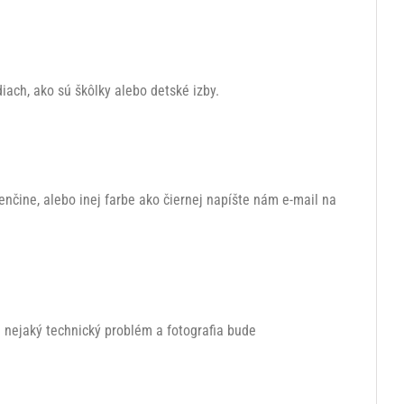
iach, ako sú škôlky alebo detské izby.
čine, alebo inej farbe ako čiernej napíšte nám e-mail na
e nejaký technický problém a fotografia bude